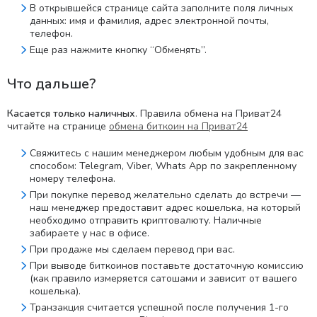
В открывшейся странице сайта заполните поля личных
данных: имя и фамилия, адрес электронной почты,
телефон.
Еще раз нажмите кнопку “Обменять”.
Что дальше?
Касается только наличных
. Правила обмена на Приват24
читайте на странице
обмена биткоин на Приват24
Свяжитесь с нашим менеджером любым удобным для вас
способом: Telegram, Viber, Whats App по закрепленному
номеру телефона.
При покупке перевод желательно сделать до встречи —
наш менеджер предоставит адрес кошелька, на который
необходимо отправить криптовалюту. Наличные
забираете у нас в офисе.
При продаже мы сделаем перевод при вас.
При выводе биткоинов поставьте достаточную комиссию
(как правило измеряется сатошами и зависит от вашего
кошелька).
Транзакция считается успешной после получения 1-го