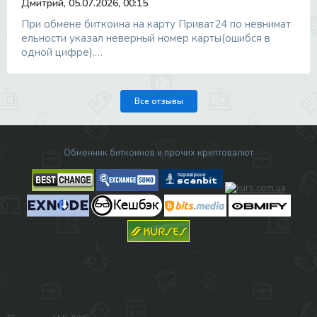
Дмитрий, 05.07.2026, 00:15
При обмене биткоина на карту Приват24 по
невнимат
ельности
указал неверный номер карты(ошибся в
одной цифре),…
Все отзывы
Обменник биткоинов и прочих криптовалют