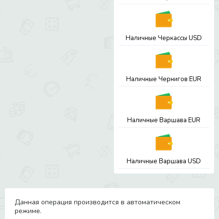
Наличные Черкассы USD
Наличные Чернигов EUR
Наличные Варшава EUR
Наличные Варшава USD
Данная операция производится в автоматическом
режиме.