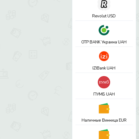
Revolut USD
OTP BANK Украина UAH
IZIBank UAH
ПУМБ UAH
Наличные Винница EUR