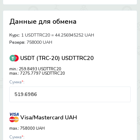
Данные для обмена
Курс
:
1 USDTTRC20 = 44.256945252 UAH
Резерв
:
758000 UAH
USDT (TRC-20) USDTTRC20
min.: 259.8493 USDTTRC20
max.: 7275.7797 USDTTRC20
Сумма
*
:
Visa/Mastercard UAH
max.: 758000 UAH
Сумма
*
: