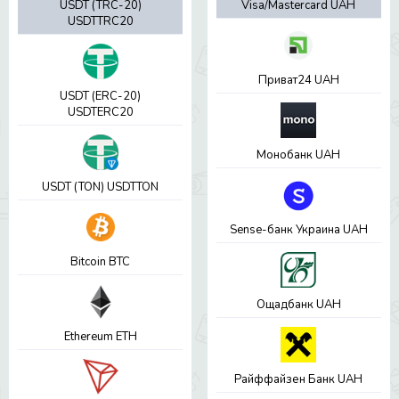
USDT (TRC-20)
Visa/Mastercard UAH
USDTTRC20
Приват24 UAH
USDT (ERC-20)
USDTERC20
Монобанк UAH
USDT (TON) USDTTON
Sense-банк Украина UAH
Bitcoin BTC
Ощадбанк UAH
Ethereum ETH
Райффайзен Банк UAH