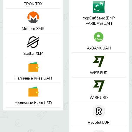
TRON TRX
УкрСиббанк (BNP
PARIBAS) UAH
Monero XMR
A-BANK UAH
Stellar XLM
WISE EUR
Наличные Киев UAH
WISE USD
Наличные Киев USD
Revolut EUR