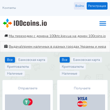
Войти
Регистрация
Контакты
🚚
Мы переходим с домена 100btc.kiev.ua на домен 100coins.io
🏙️
Выдача\прием наличных в разных городах Украины и мира
Все
Банковская карта
Все
Банковская карта
Криптовалюты
Криптовалюты
Наличные
Наличные
Отправляете
Получаете