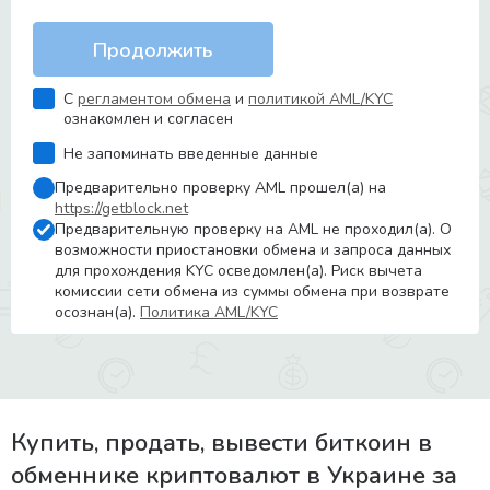
С
регламентом обмена
и
политикой AML/KYC
ознакомлен и согласен
Не запоминать введенные данные
Предварительно проверку AML прошел(а) на
https://getblock.net
Предварительную проверку на AML не проходил(а). О
возможности приостановки обмена и запроса данных
для прохождения KYC осведомлен(а). Риск вычета
комиссии сети обмена из суммы обмена при возврате
осознан(а).
Политика AML/KYC
Купить, продать, вывести биткоин в
обменнике криптовалют в Украине за