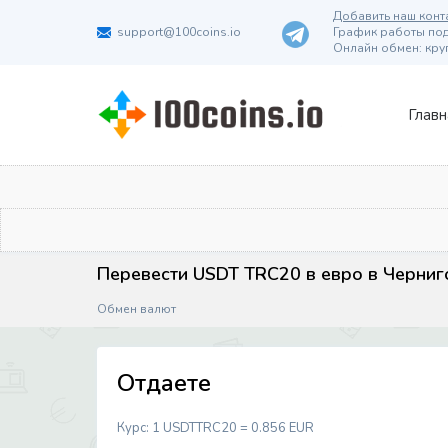
Добавить наш конта
support@100coins.io
График работы подд
Онлайн обмен: кру
Главн
Перевести USDT TRC20 в евро в Черниг
Обмен валют
Отдаете
Курс:
1 USDTTRC20 = 0.856 EUR