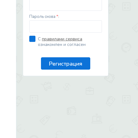
Пароль снова
*
:
С
правилами сервиса
ознакомлен и согласен