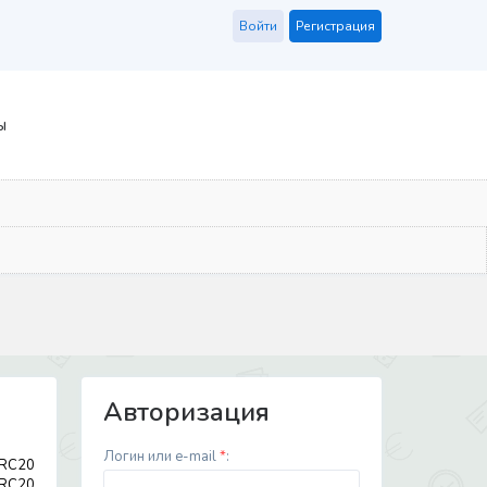
Войти
Регистрация
ы
Авторизация
Логин или e-mail
*
:
TRC20
TRC20