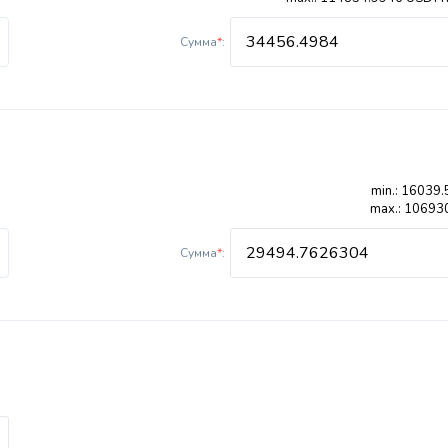
Сумма
*
:
min.: 16039.
max.: 10693
Сумма
*
: