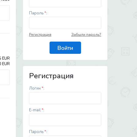
Пароль
*
:
Регистрация
Забыли пароль?
5 EUR
0 EUR
Регистрация
Логин
*
:
E-mail
*
:
Пароль
*
: