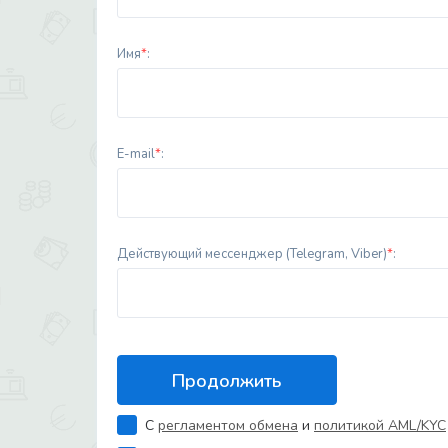
Имя
*
:
E-mail
*
:
Действующий мессенджер (Telegram, Viber)
*
:
С
регламентом обмена
и
политикой AML/KYC