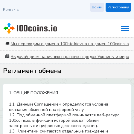
Войти
Регистрация
Контакты
🚚
Мы переходим с домена 100btc.kiev.ua на домен 100coins.io
🏙️
Выдача\прием наличных в разных городах Украины и мира
Регламент обмена
1. ОБЩИЕ ПОЛОЖЕНИЯ
1.1. Данным Соглашением определяются условия
оказания обменной платформой услуг.
1.2. Под обменной платформой понимается веб-ресурс
100coins.io, в функции которой входит обмен
электронных и цифровых денежных единиц.
1.3. Клиентами считаются отдельные граждане и