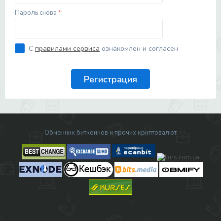
Пароль снова
*
:
С
правилами сервиса
ознакомлен и согласен
Обменник биткоинов и прочих криптовалют