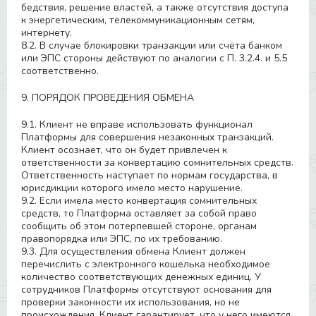
бедствия, решение властей, а также отсутствия доступа
к энергетическим, телекоммуникационным сетям,
интернету.
8.2. В случае блокировки транзакции или счёта банком
или ЭПС стороны действуют по аналогии с П. 3.2.4. и 5.5
соответственно.
9. ПОРЯДОК ПРОВЕДЕНИЯ ОБМЕНА
9.1. Клиент не вправе использовать функционал
Платформы для совершения незаконных транзакций.
Клиент осознает, что он будет привлечен к
ответственности за конвертацию сомнительных средств.
Ответственность наступает по нормам государства, в
юрисдикции которого имело место нарушение.
9.2. Если имела место конвертация сомнительных
средств, то Платформа оставляет за собой право
сообщить об этом потерпевшей стороне, органам
правопорядка или ЭПС, по их требованию.
9.3. Для осуществления обмена Клиент должен
перечислить с электронного кошелька необходимое
количество соответствующих денежных единиц. У
сотрудников Платформы отсутствуют основания для
проверки законности их использования, но не
происхождения. Клиент гарантирует, что у него имеются