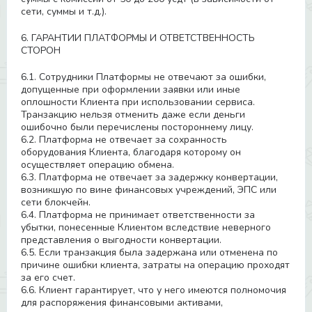
сети, суммы и т.д.).
6. ГАРАНТИИ ПЛАТФОРМЫ И ОТВЕТСТВЕННОСТЬ
СТОРОН
6.1. Сотрудники Платформы не отвечают за ошибки,
допущенные при оформлении заявки или иные
оплошности Клиента при использовании сервиса.
Транзакцию нельзя отменить даже если деньги
ошибочно были перечислены постороннему лицу.
6.2. Платформа не отвечает за сохранность
оборудования Клиента, благодаря которому он
осуществляет операцию обмена.
6.3. Платформа не отвечает за задержку конвертации,
возникшую по вине финансовых учреждений, ЭПС или
сети блокчейн.
6.4. Платформа не принимает ответственности за
убытки, понесенные Клиентом вследствие неверного
представления о выгодности конвертации.
6.5. Если транзакция была задержана или отменена по
причине ошибки клиента, затраты на операцию проходят
за его счет.
6.6. Клиент гарантирует, что у него имеются полномочия
для распоряжения финансовыми активами,