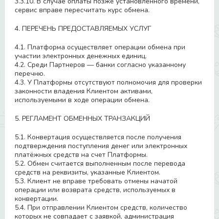
3.3.10. В случае оплаты позже установленного времени,
сервис вправе пересчитать курс обмена.
4. ПЕРЕЧЕНЬ ПРЕДОСТАВЛЯЕМЫХ УСЛУГ
4.1. Платформа осуществляет операции обмена при
участии электронных денежных единиц.
4.2. Среди Партнеров — банки согласно указанному
перечню.
4.3. У Платформы отсутствуют полномочия для проверки
законности владения Клиентом активами,
используемыми в ходе операции обмена.
5. РЕГЛАМЕНТ ОБМЕННЫХ ТРАНЗАКЦИЙ
5.1. Конвертация осуществляется после получения
подтверждения поступления денег или электронных
платёжных средств на счет Платформы.
5.2. Обмен считается выполненным после перевода
средств на реквизиты, указанные Клиентом.
5.3. Клиент не вправе требовать отмены начатой
операции или возврата средств, используемых в
конвертации.
5.4. При отправлении Клиентом средств, количество
которых не совпадает с заявкой, администрация