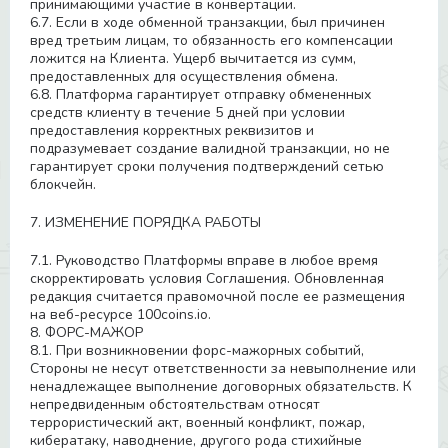
принимающими участие в конвертации.
6.7. Если в ходе обменной транзакции, был причинен
вред третьим лицам, то обязанность его компенсации
ложится на Клиента. Ущерб вычитается из сумм,
предоставленных для осуществления обмена.
6.8. Платформа гарантирует отправку обмененных
средств клиенту в течение 5 дней при условии
предоставления корректных реквизитов и
подразумевает создание валидной транзакции, но не
гарантирует сроки получения подтверждений сетью
блокчейн.
7. ИЗМЕНЕНИЕ ПОРЯДКА РАБОТЫ
7.1. Руководство Платформы вправе в любое время
скорректировать условия Соглашения. Обновленная
редакция считается правомочной после ее размещения
на веб-ресурсе 100coins.io.
8. ФОРС-МАЖОР
8.1. При возникновении форс-мажорных событий,
Стороны не несут ответственности за невыполнение или
ненадлежащее выполнение договорных обязательств. К
непредвиденным обстоятельствам относят
террористический акт, военный конфликт, пожар,
кибератаку, наводнение, другого рода стихийные