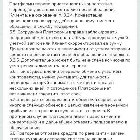
Платформы вправе приостановить конвертацию.
Перевод осуществляется только после обращения
Клиента, на основании п. 3.2.4. Конвертация
производится по курсу, действовавшему в момент
обращения в службу поддержки.
5.5. Сотрудники Платформы вправе заблокировать
операцию обмена, если оплата была проведена с чужой
учетной записи или Клиент скорректировал ее сумму.
Деньги возвращаются в зависимости от успеха отправки
средств по реквизитам после его обращения в порядке п.
3.2.5. Дополнительно может быть начислена комиссия по
усмотрению администрации сервиса.
5.6. При осуществлении операции обмена с участием
криптовалюты, нужно учитывать длительность
перевода, который занимает от четверти часа до
нескольких дней. У сотрудников Платформы нет
возможности сократить этот срок.
5.7 Запрещается использовать обменный сервис для
многочисленных обменов с целью извлечения конечной
прибыли из-за разницы курсов этого сервиса. В
противном случае платформа имеет право отменить
конвертацию и в дальнейшем отказать пользователю в
обслуживании.
5.8 Повторная отправка средств по реквизитам заявки
старше суток или отправка средств на кошельки