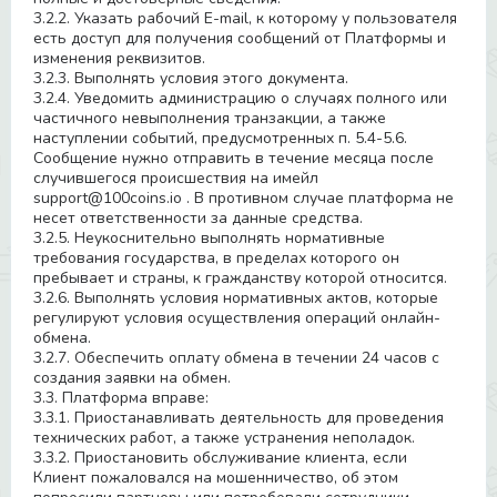
3.2.2. Указать рабочий E-mail, к которому у пользователя
есть доступ для получения сообщений от Платформы и
изменения реквизитов.
3.2.3. Выполнять условия этого документа.
3.2.4. Уведомить администрацию о случаях полного или
частичного невыполнения транзакции, а также
наступлении событий, предусмотренных п. 5.4-5.6.
Сообщение нужно отправить в течение месяца после
случившегося происшествия на имейл
support@100coins.io . В противном случае платформа не
несет ответственности за данные средства.
3.2.5. Неукоснительно выполнять нормативные
требования государства, в пределах которого он
пребывает и страны, к гражданству которой относится.
3.2.6. Выполнять условия нормативных актов, которые
регулируют условия осуществления операций онлайн-
обмена.
3.2.7. Обеспечить оплату обмена в течении 24 часов с
создания заявки на обмен.
3.3. Платформа вправе:
3.3.1. Приостанавливать деятельность для проведения
технических работ, а также устранения неполадок.
3.3.2. Приостановить обслуживание клиента, если
Клиент пожаловался на мошенничество, об этом