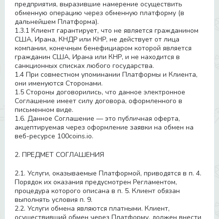
предприятия, выразившие намерение осуществить
обменную операцию через обменную платформу (в
дальнейшем Платформа).
1.3.1 Клиент гарантирует, что не является гражданином
США, Ирана, КНДР или КНР, не действует от лица
компании, конечным бенефициаром которой является
гражданин США, Ирана или КНР, и не находится в
санкционных списках любого государства.
1.4 При совместном упоминании Платформы и Клиента,
они именуются Сторонами.
1.5 Стороны договорились, что данное электронное
Соглашение имеет силу договора, оформленного в
письменном виде.
1.6. Данное Соглашение — это публичная оферта,
акцептируемая через оформление заявки на обмен на
веб-ресурсе 100coins.io.
2. ПРЕДМЕТ СОГЛАШЕНИЯ
2.1. Услуги, оказываемые Платформой, приводятся в п. 4.
Порядок их оказания предусмотрен Регламентом,
процедура которого описана в п. 5. Клиент обязан
выполнять условия п. 9.
2.2. Услуги обмена являются платными. Клиент,
осуществивший обмен через Платформу, должен внести