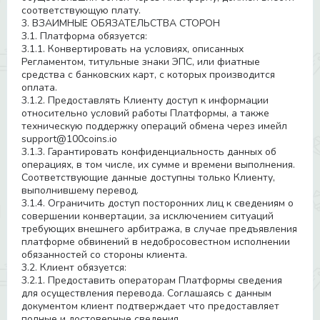
соответствующую плату.
3. ВЗАИМНЫЕ ОБЯЗАТЕЛЬСТВА СТОРОН
3.1. Платформа обязуется:
3.1.1. Конвертировать на условиях, описанных
Регламентом, титульные знаки ЭПС, или фиатные
средства с банковских карт, с которых производится
оплата.
3.1.2. Предоставлять Клиенту доступ к информации
относительно условий работы Платформы, а также
техническую поддержку операций обмена через имейл
support@100coins.io
3.1.3. Гарантировать конфиденциальность данных об
операциях, в том числе, их сумме и времени выполнения.
Соответствующие данные доступны только Клиенту,
выполнившему перевод.
3.1.4. Ограничить доступ посторонних лиц к сведениям о
совершении конвертации, за исключением ситуаций
требующих внешнего арбитража, в случае предъявления
платформе обвинений в недобросовестном исполнении
обязанностей со стороны клиента.
3.2. Клиент обязуется:
3.2.1. Предоставить операторам Платформы сведения
для осуществления перевода. Соглашаясь с данным
документом клиент подтверждает что предоставляет
полные и достоверные сведения.