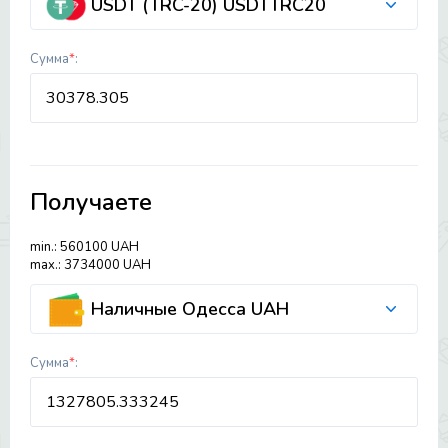
USDT (TRC-20) USDTTRC20
Сумма
*
:
Получаете
min.: 560100 UAH
max.: 3734000 UAH
Наличные Одесса UAH
Сумма
*
: