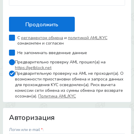
С
регламентом обмена
и
политикой AML/KYC
ознакомлен и согласен
Не запоминать введенные данные
Предварительно проверку AML прошел(а) на
https://getblock.net
Предварительную проверку на AML не проходил(а). О
возможности приостановки обмена и запроса данных
для прохождения KYC осведомлен(а). Риск вычета
комиссии сети обмена из суммы обмена при возврате
осознан(а).
Политика AML/KYC
Авторизация
Логин или e-mail
*
: