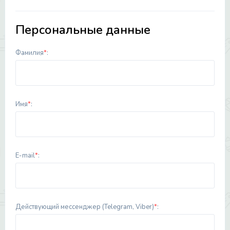
Персональные данные
Фамилия
*
:
Имя
*
:
E-mail
*
:
Действующий мессенджер (Telegram, Viber)
*
: