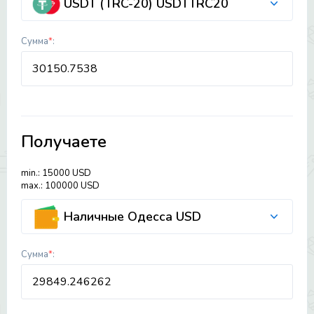
USDT (TRC-20) USDTTRC20
Сумма
*
:
Получаете
min.: 15000 USD
max.: 100000 USD
Наличные Одесса USD
Сумма
*
: