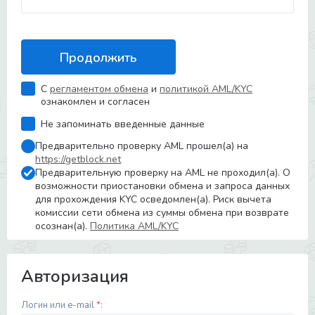
С
регламентом обмена
и
политикой AML/KYC
ознакомлен и согласен
Не запоминать введенные данные
Предварительно проверку AML прошел(а) на
https://getblock.net
Предварительную проверку на AML не проходил(а). О
возможности приостановки обмена и запроса данных
для прохождения KYC осведомлен(а). Риск вычета
комиссии сети обмена из суммы обмена при возврате
осознан(а).
Политика AML/KYC
Авторизация
Логин или e-mail
*
: