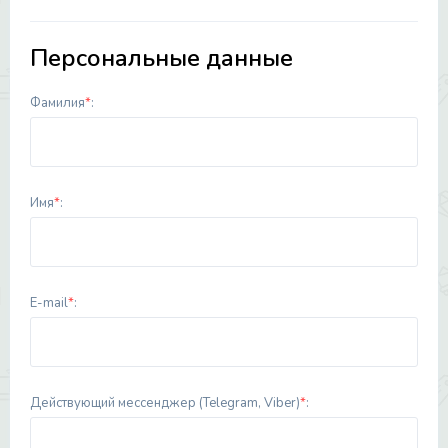
Персональные данные
Фамилия
*
:
Имя
*
:
E-mail
*
:
Действующий мессенджер (Telegram, Viber)
*
: