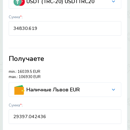
USDT (TRC-20) USDTTRC20
Сумма
*
:
Получаете
min.: 16039.5 EUR
max.: 106930 EUR
Наличные Львов EUR
Сумма
*
: