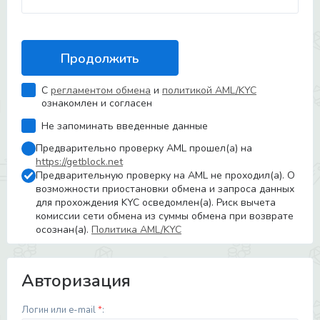
С
регламентом обмена
и
политикой AML/KYC
ознакомлен и согласен
Не запоминать введенные данные
Предварительно проверку AML прошел(а) на
https://getblock.net
Предварительную проверку на AML не проходил(а). О
возможности приостановки обмена и запроса данных
для прохождения KYC осведомлен(а). Риск вычета
комиссии сети обмена из суммы обмена при возврате
осознан(а).
Политика AML/KYC
Авторизация
Логин или e-mail
*
: