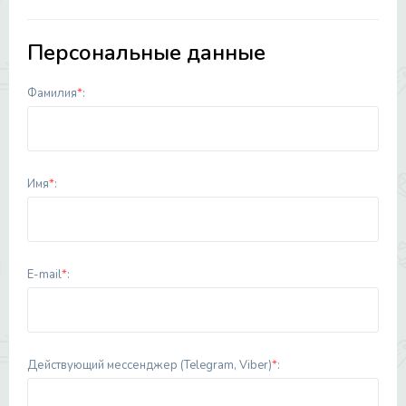
Персональные данные
Фамилия
*
:
Имя
*
:
E-mail
*
:
Действующий мессенджер (Telegram, Viber)
*
: