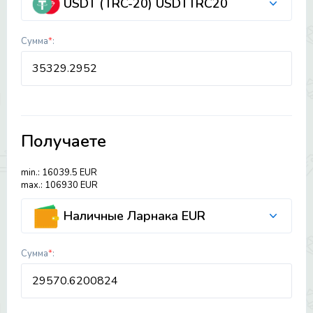
USDT (TRC-20) USDTTRC20
Сумма
*
:
Получаете
min.: 16039.5 EUR
max.: 106930 EUR
Наличные Ларнака EUR
Сумма
*
: