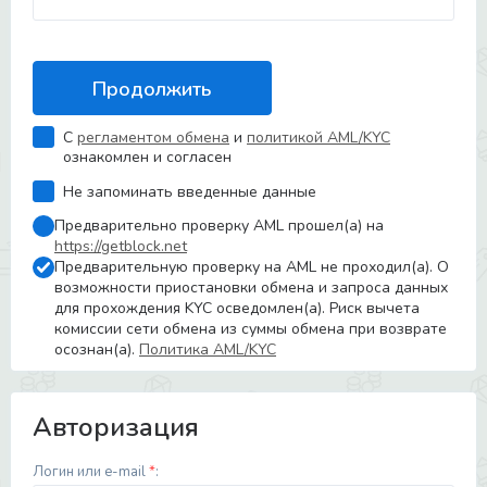
С
регламентом обмена
и
политикой AML/KYC
ознакомлен и согласен
Не запоминать введенные данные
Предварительно проверку AML прошел(а) на
https://getblock.net
Предварительную проверку на AML не проходил(а). О
возможности приостановки обмена и запроса данных
для прохождения KYC осведомлен(а). Риск вычета
комиссии сети обмена из суммы обмена при возврате
осознан(а).
Политика AML/KYC
Авторизация
Логин или e-mail
*
: