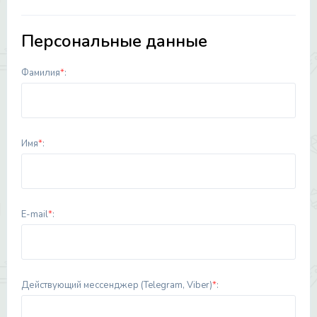
Персональные данные
Фамилия
*
:
Имя
*
:
E-mail
*
:
Действующий мессенджер (Telegram, Viber)
*
: