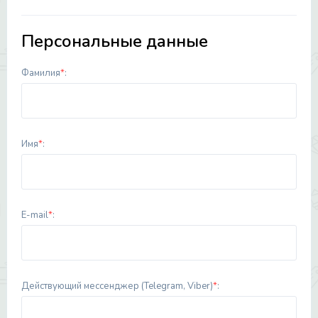
Персональные данные
Фамилия
*
:
Имя
*
:
E-mail
*
:
Действующий мессенджер (Telegram, Viber)
*
: