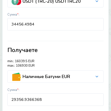
USDT (TRC-20) USDTTRC20
Сумма
*
:
Получаете
min.: 16039.5 EUR
max.: 106930 EUR
Наличные Батуми EUR
Сумма
*
: