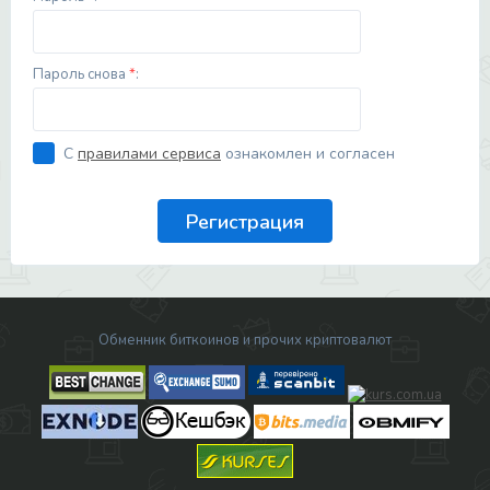
Пароль снова
*
:
С
правилами сервиса
ознакомлен и согласен
Обменник биткоинов и прочих криптовалют