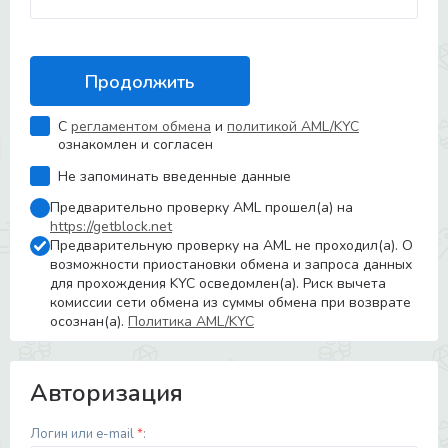
С
регламентом обмена
и
политикой AML/KYC
ознакомлен и согласен
Не запоминать введенные данные
Предварительно проверку AML прошел(а) на
https://getblock.net
Предварительную проверку на AML не проходил(а). О
возможности приостановки обмена и запроса данных
для прохождения KYC осведомлен(а). Риск вычета
комиссии сети обмена из суммы обмена при возврате
осознан(а).
Политика AML/KYC
Авторизация
Логин или e-mail
*
: